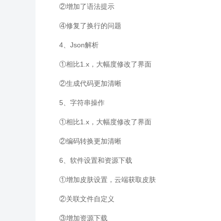
②增加了语法提示
④修复了换行的问题
4、Json解析
①相比1.x，大幅度修改了界面
②生成代码更加清晰
5、字符串操作
①相比1.x，大幅度修改了界面
②编码转换更加清晰
6、软件设置和资源下载
①增加皮肤设置，云端获取皮肤
②关联文件自定义
③增加资源下载