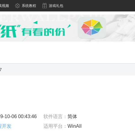
戏视频
系统教程
游戏礼包
7
9-10-06 00:43:46
软件语言：
简体
程开发
适用平台：
WinAll