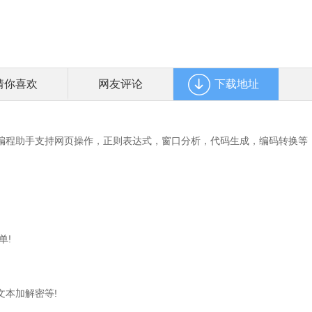
猜你喜欢
网友评论
下载地址
编程助手支持网页操作，正则表达式，窗口分析，代码生成，编码转换等
单!
本加解密等!