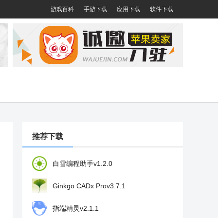
游戏百科
手游下载
应用下载
软件下载
推荐下载
白雪编程助手v1.2.0
Ginkgo CADx Prov3.7.1
指端精灵v2.1.1