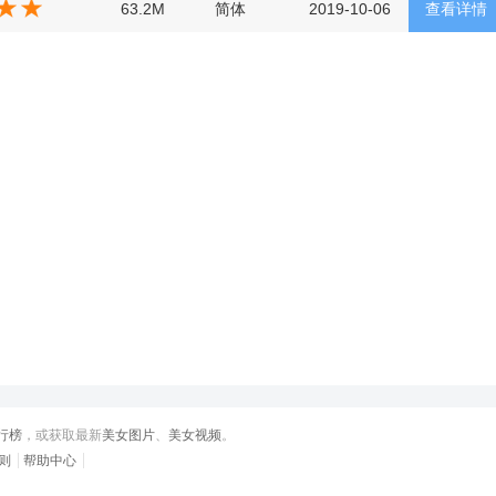
63.2M
简体
2019-10-06
查看详情
行榜
，或获取最新
美女图片
、
美女视频
。
则
帮助中心