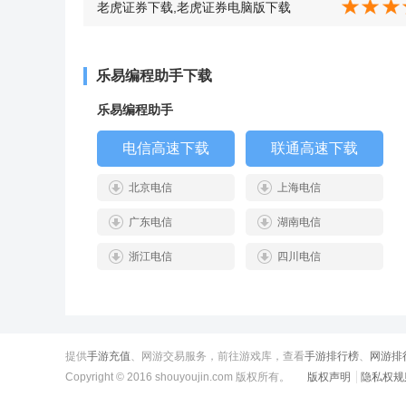
pc下载 v2.2.0.2 v2.2.0.2
老虎证券下载,老虎证券电脑版下载
v3.0.4.406 v3.0.4.406
乐易编程助手下载
乐易编程助手
电信高速下载
联通高速下载
北京电信
上海电信
广东电信
湖南电信
浙江电信
四川电信
提供
手游充值
、网游交易服务，前往游戏库，查看
手游排行榜
、
网游排
Copyright © 2016 shouyoujin.com 版权所有。
版权声明
隐私权规