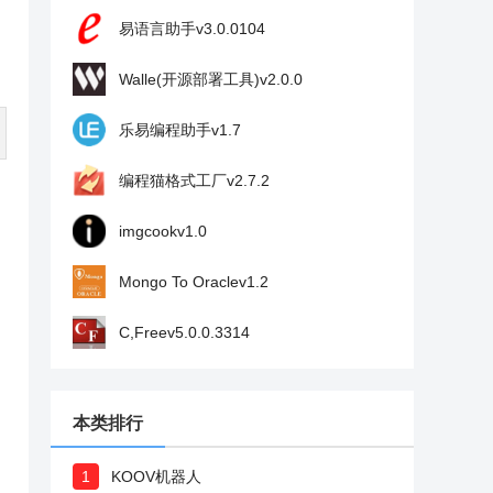
易语言助手v3.0.0104
Walle(开源部署工具)v2.0.0
乐易编程助手v1.7
编程猫格式工厂v2.7.2
imgcookv1.0
Mongo To Oraclev1.2
C,Freev5.0.0.3314
本类排行
1
KOOV机器人